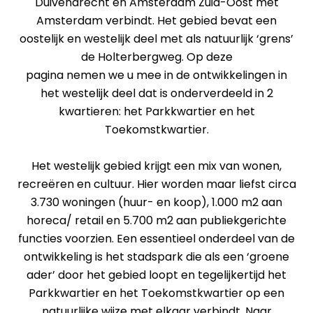
Duivendrecht en Amsterdam Zuid-Oost met
Amsterdam verbindt. Het gebied bevat een
oostelijk en westelijk deel met als natuurlijk ‘grens’
de Holterbergweg. Op deze
pagina nemen we u mee in de ontwikkelingen in
het westelijk deel dat is onderverdeeld in 2
kwartieren: het Parkkwartier en het
Toekomstkwartier.
Het westelijk gebied krijgt een mix van wonen,
recreëren en cultuur. Hier worden maar liefst circa
3.730 woningen (huur- en koop), 1.000 m2 aan
horeca/ retail en 5.700 m2 aan publiekgerichte
functies voorzien. Een essentieel onderdeel van de
ontwikkeling is het stadspark die als een ‘groene
ader’ door het gebied loopt en tegelijkertijd het
Parkkwartier en het Toekomstkwartier op een
natuurlijke wijze met elkaar verbindt. Naar