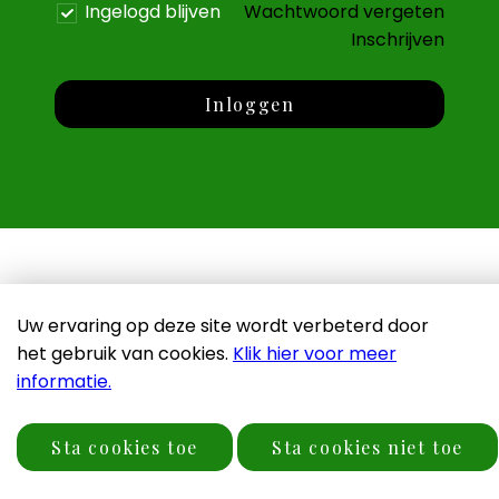
Ingelogd blijven
Wachtwoord vergeten
Inschrijven
Inloggen
Uw ervaring op deze site wordt verbeterd door
het gebruik van cookies.
Klik hier voor meer
Copyright 2026 Het Toekomstkwartier
informatie.
Disclaimer & privacyverklaring
Sta cookies toe
Sta cookies niet toe
Door: VW Nieuwbouw Platform