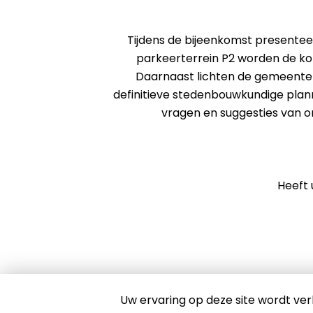
Tijdens de bijeenkomst presenteer
parkeerterrein P2 worden de k
Daarnaast lichten de gemeent
definitieve stedenbouwkundige plann
vragen en suggesties van o
Heeft 
Uw ervaring op deze site wordt ver