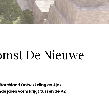
komst De Nieuwe
Borchland Ontwikkeling en Ajax
e jaren vorm krijgt tussen de A2,