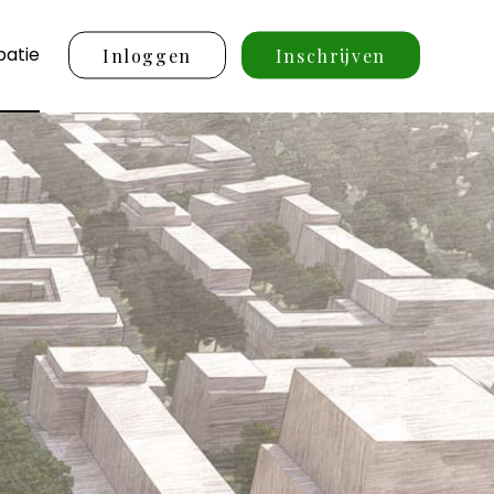
patie
Inloggen
Inschrijven