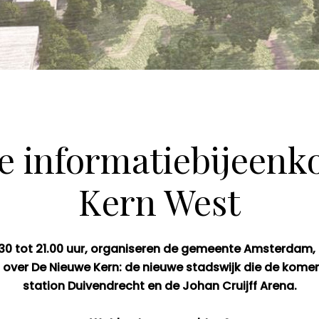
ne informatiebijeen
Kern West
0 tot 21.00 uur, organiseren de gemeente Amsterdam, 
 over De Nieuwe Kern: de nieuwe stadswijk die de komend
station Duivendrecht en de Johan Cruijff Arena.