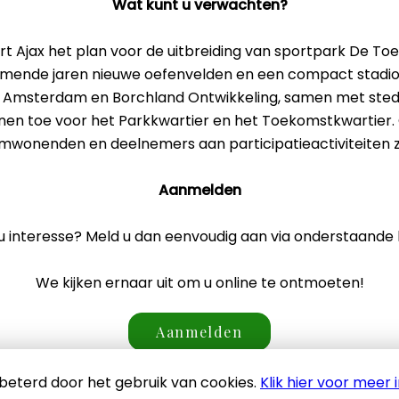
Wat kunt u verwachten?
t Ajax het plan voor de uitbreiding van sportpark De To
omende jaren nieuwe oefenvelden en een compact stadion
e Amsterdam en Borchland Ontwikkeling, samen met ste
en toe voor het Parkkwartier en het Toekomstkwartier. O
mwonenden en deelnemers aan participatieactiviteiten zi
Aanmelden
u interesse? Meld u dan eenvoudig aan via onderstaande
We kijken ernaar uit om u online te ontmoeten!
Aanmelden
beterd door het gebruik van cookies.
Klik hier voor meer 