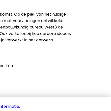
ekomst. Op de plek van het huidige
 met voorzieningen ontwikkeld.
denbouwkundig bureau West8 de
ok vertellen zij hoe eerdere ideeën,
jn verwerkt in het ontwerp.
 button
informatie.